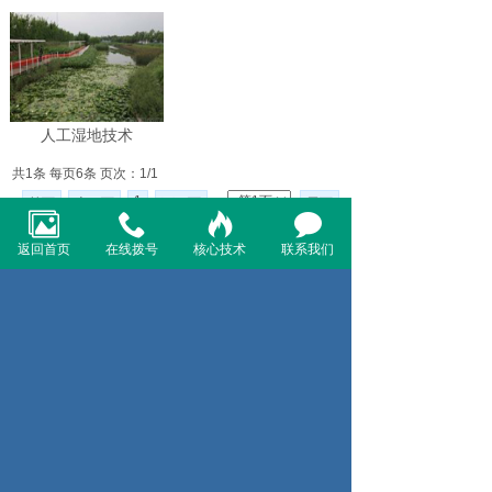
人工湿地技术
共1条 每页6条 页次：1/1
1
首页
上一页
下一页
尾页
返回首页
在线拨号
核心技术
联系我们
Copyright @ 宁波伊玛环境科技股份有限公司
浙ICP备2023014045号